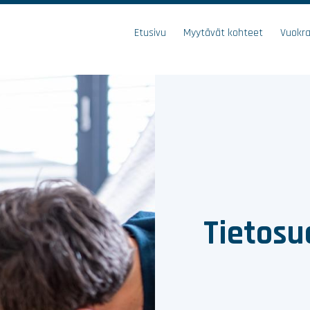
Etusivu
Myytävät kohteet
Vuokr
Tietosu