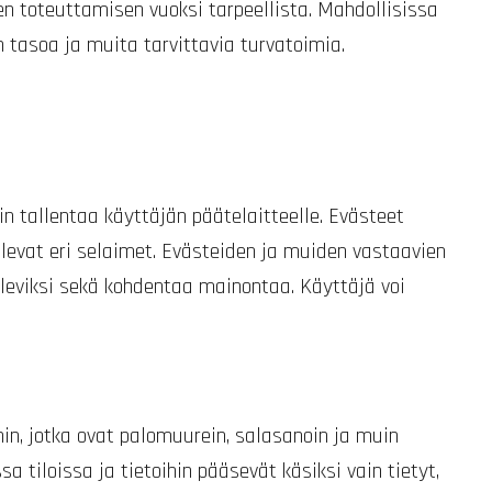
sen toteuttamisen vuoksi tarpeellista. Mahdollisissa
 tasoa ja muita tarvittavia turvatoimia.
n tallentaa käyttäjän päätelaitteelle. Evästeet
ilevat eri selaimet. Evästeiden ja muiden vastaavien
leviksi sekä kohdentaa mainontaa. Käyttäjä voi
in, jotka ovat palomuurein, salasanoin ja muin
a tiloissa ja tietoihin pääsevät käsiksi vain tietyt,